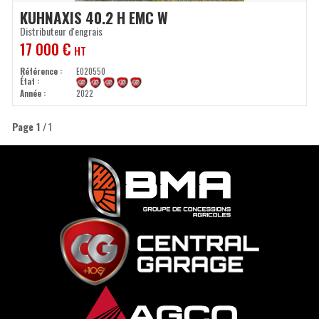
KUHN
AXIS 40.2 H EMC W
Distributeur d'engrais
17 000
€
HT
Référence
E020550
État
Année
2022
Page
1
/ 1