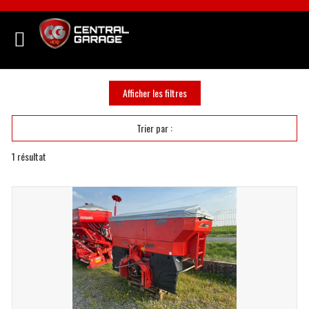
Afficher les filtres
Trier par :
1
résultat