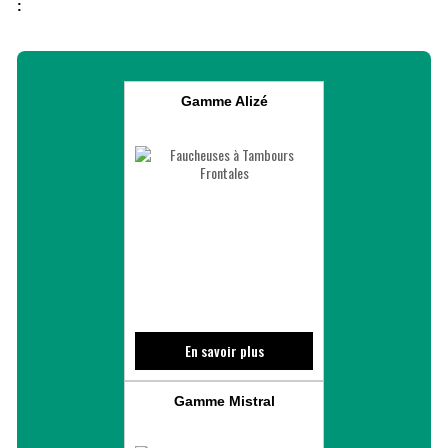
:
Gamme Alizé
En savoir plus
Gamme Mistral