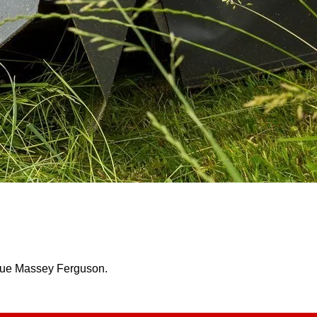
ue Massey Ferguson.