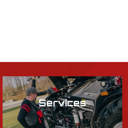
Services