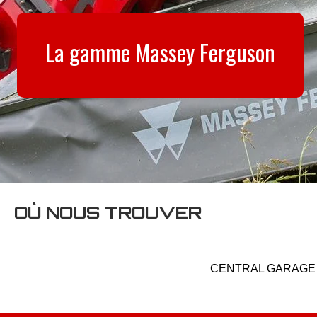
La gamme Massey Ferguson
OÙ NOUS TROUVER
CENTRAL GARAGE un 