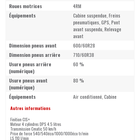
Roues motrices
4RM
Équipements
Cabine suspendue, Freins
pneumatiques, GPS, Pont
avant suspendu, Relevage
avant
Dimension pneus avant
600/60R28
Dimension pneus arrière
710/60R38
Usure pneus arrière
60 %
(numérique)
Usure pneus avant
80 %
(numérique)
Équipements
Air conditionné, Cabine
Autres informations
Finition CIS+
Moteur 4 cylindres DPS 4.5 litres
Transmission Cmatic 50 km/h
Prise de force 540/540éco/1000/1000éco tr/min
LS 110 l/min