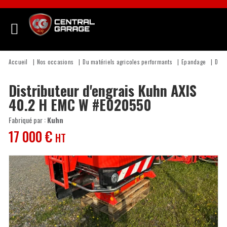
Accueil
Nos occasions
Du matériels agricoles performants
Epandage
Dist
Distributeur d'engrais
Kuhn
AXIS
40.2 H EMC W
#E020550
Fabriqué par :
Kuhn
17 000
€
HT