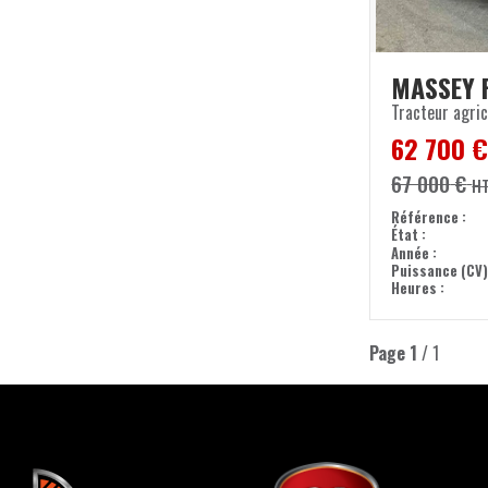
MASSEY 
Tracteur agric
62 700
67 000
€
H
Référence
État
Année
Puissance (CV
Heures
Page
1
/ 1