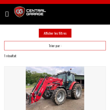
Afficher les filtres
Trier par :
1
résultat