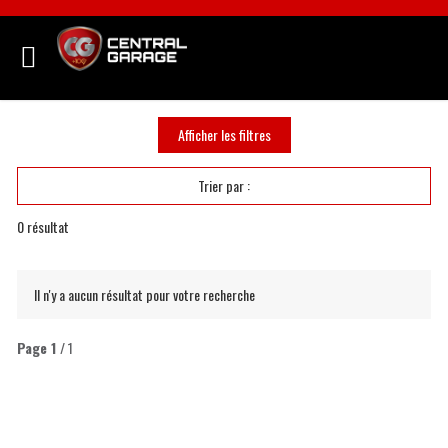
Afficher les filtres
Trier par :
0
résultat
Il n'y a aucun résultat pour votre recherche
Page
1
/ 1