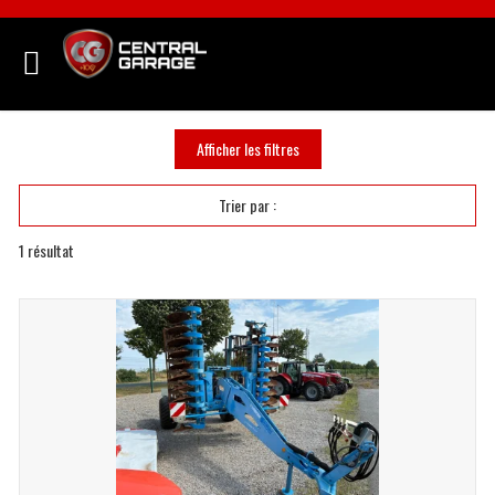
Afficher les filtres
Trier par :
1
résultat