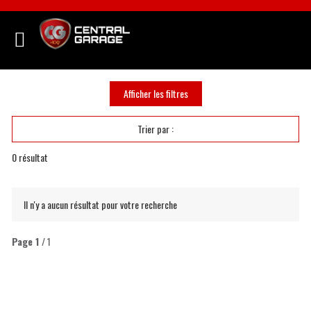
Afficher les filtres
Trier par :
0
résultat
Il n'y a aucun résultat pour votre recherche
Page
1
/ 1