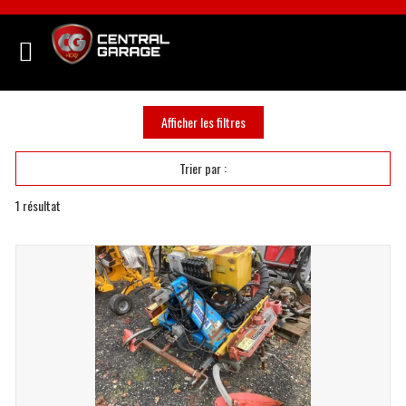
Afficher les filtres
Trier par :
1
résultat