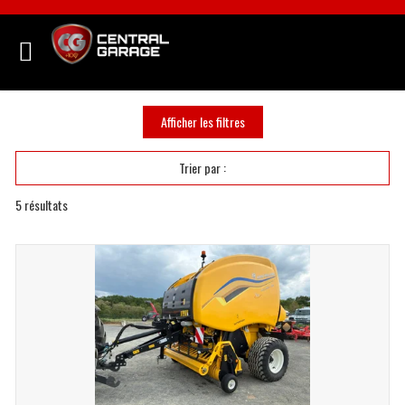
Afficher les filtres
Trier par :
5
résultats