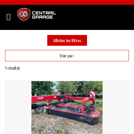
Afficher les filtres
Trier par :
1
résultat