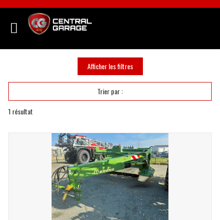
Afficher les filtres
Trier par :
1
résultat