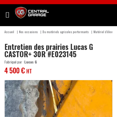
Accueil
Nos occasions
Du matériels agricoles performants
Matériel d'élevage
Entretien des prairies
Lucas G
CASTOR+ 30R
#E023145
Fabriqué par :
Lucas G
4 500
€
HT