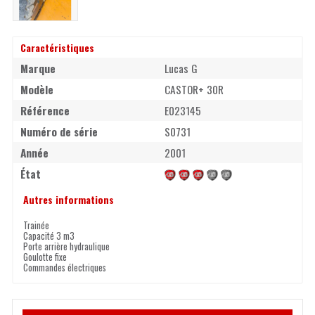
Caractéristiques
Marque
Lucas G
Modèle
CASTOR+ 30R
Référence
E023145
Numéro de série
S0731
Année
2001
État
Autres informations
Trainée
Capacité 3 m3
Porte arrière hydraulique
Goulotte fixe
Commandes électriques