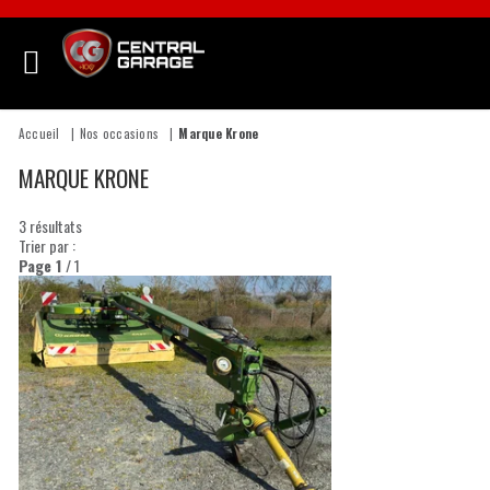
Accueil
Nos occasions
Marque Krone
MARQUE KRONE
3
résultats
Trier par :
Page
1
/ 1