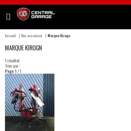
Accueil
Nos occasions
Marque Kirogn
MARQUE KIROGN
1
résultat
Trier par :
Page
1
/ 1