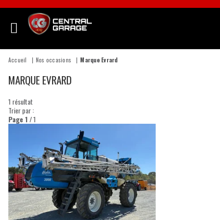
Accueil
Nos occasions
Marque Evrard
MARQUE EVRARD
1
résultat
Trier par :
Page
1
/ 1