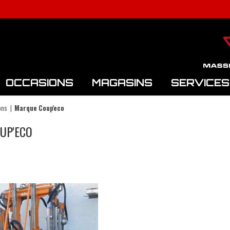
OCCASIONS
MAGASINS
SERVICES
ons
Marque Coup'eco
UP'ECO