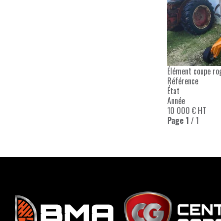
Élément coupe ro
Référence
État
Année
10 000
€
HT
Page
1
/ 1