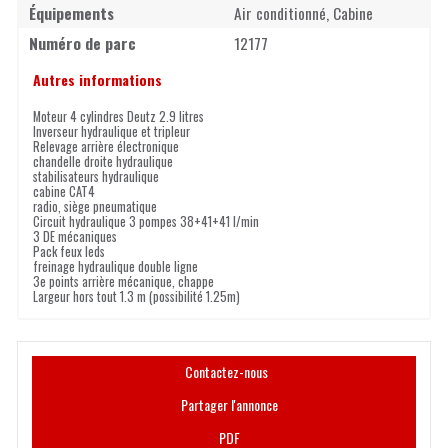
Équipements
Air conditionné, Cabine
Numéro de parc
12177
Autres informations
Moteur 4 cylindres Deutz 2.9 litres
Inverseur hydraulique et tripleur
Relevage arrière électronique
chandelle droite hydraulique
stabilisateurs hydraulique
cabine CAT4
radio, siège pneumatique
Circuit hydraulique 3 pompes 38+41+41 l/min
3 DE mécaniques
Pack feux leds
freinage hydraulique double ligne
3e points arrière mécanique, chappe
Largeur hors tout 1.3 m (possibilité 1.25m)
Contactez-nous
Partager l'annonce
PDF