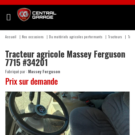
Accueil
Nos occasions
Du matériels agricoles performants
Tracteurs
Trac
Tracteur agricole
Massey Ferguson
7715
#34201
Fabriqué par :
Massey Ferguson
Prix sur demande