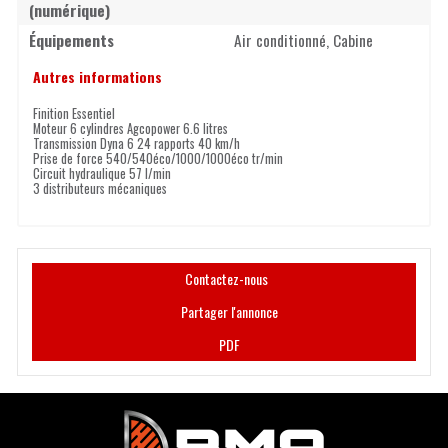
(numérique)
Équipements
Air conditionné, Cabine
Autres informations
Finition Essentiel
Moteur 6 cylindres Agcopower 6.6 litres
Transmission Dyna 6 24 rapports 40 km/h
Prise de force 540/540éco/1000/1000éco tr/min
Circuit hydraulique 57 l/min
3 distributeurs mécaniques
Contactez-nous
Partager l'annonce
PDF