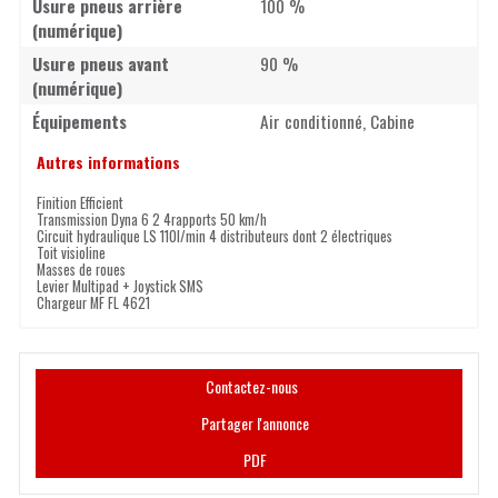
Usure pneus arrière
100 %
(numérique)
Usure pneus avant
90 %
(numérique)
Équipements
Air conditionné, Cabine
Autres informations
Finition Efficient
Transmission Dyna 6 2 4rapports 50 km/h
Circuit hydraulique LS 110l/min 4 distributeurs dont 2 électriques
Toit visioline
Masses de roues
Levier Multipad + Joystick SMS
Chargeur MF FL 4621
Contactez-nous
Partager l'annonce
PDF