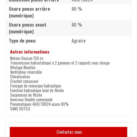
Usure pneus arrière
80 %
(numérique)
Usure pneus avant
80 %
(numérique)
Type de pneu
Agraire
Autres informations
Moteur Doosan 130 cv
Transmission hydrostatique à 2 gammes et 2 rapports sous charge
Attelage Manitou
Ventilateur réversible
Climatisation
Crochet ramasseur
Freinage de remorque hydraulique
Fonction hydraulique bout de flèche
Suspension de flèche
Inverseur Double commande
Pneumatiques 460/70R24 usure 80%
SANS OUTILS
Contactez-nous