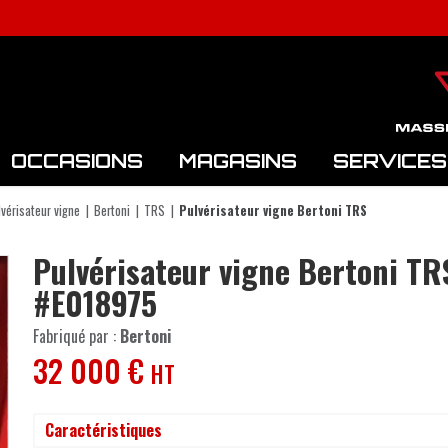
OCCASIONS
MAGASINS
SERVICES
lvérisateur vigne
Bertoni
TRS
Pulvérisateur vigne Bertoni TRS
Pulvérisateur vigne
Bertoni
TR
#E018975
Fabriqué par :
Bertoni
32 000
€
HT
Caractéristiques