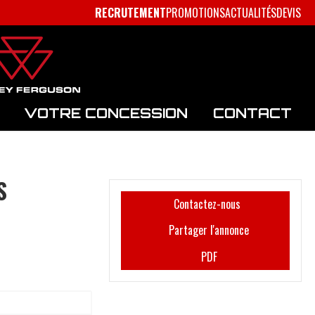
RECRUTEMENT
PROMOTIONS
ACTUALITÉS
DEVIS
VOTRE CONCESSION
CONTACT
S
Contactez-nous
Partager l'annonce
PDF