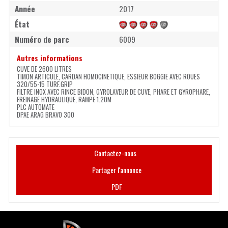
Année
2017
État
Numéro de parc
6009
Autres informations
CUVE DE 2600 LITRES
TIMON ARTICULE, CARDAN HOMOCINETIQUE, ESSIEUR BOGGIE AVEC ROUES
320/55-15 TURF.GRIP
FILTRE INOX AVEC RINCE BIDON, GYROLAVEUR DE CUVE, PHARE ET GYROPHARE,
FREINAGE HYDRAULIQUE, RAMPE 1.20M
PLC AUTOMATE
DPAE ARAG BRAVO 300
Contactez-nous
Partager l'annonce
PDF