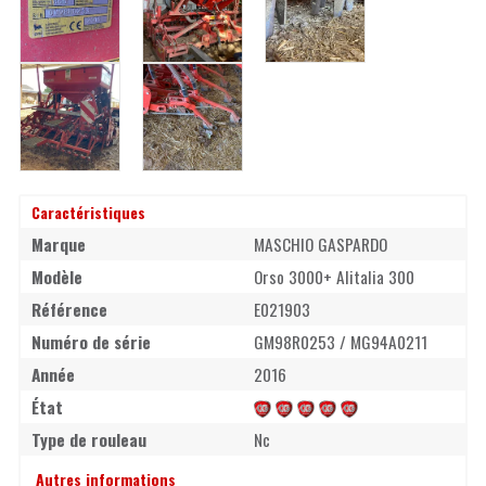
Caractéristiques
Marque
MASCHIO GASPARDO
Modèle
Orso 3000+ Alitalia 300
Référence
E021903
Numéro de série
GM98R0253 / MG94A0211
Année
2016
État
Type de rouleau
Nc
Autres informations