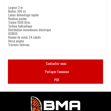
Largeur 3 m
Boitier 300 cv
Lames démontage rapide
Rouleau packer
Trémie 1500 litres
Turbine hydraulique
Distribution monodoseur électrique
ISOBUS
Rampe de semis 24 sabots
Herse peigne
Traceurs latéraux
Contactez-nous
Partager l'annonce
PDF