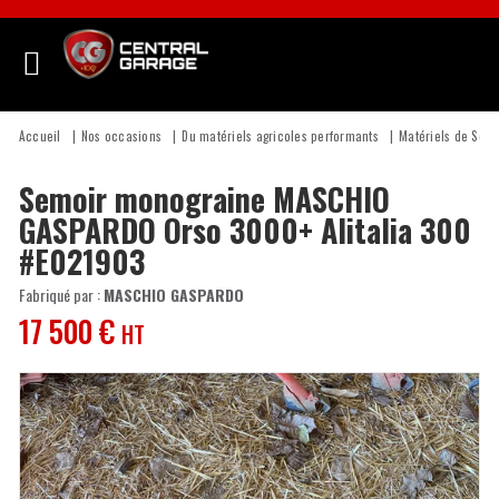
Accueil
Nos occasions
Du matériels agricoles performants
Matériels de Sem
Semoir monograine
MASCHIO
GASPARDO
Orso 3000+ Alitalia 300
#E021903
Fabriqué par :
MASCHIO GASPARDO
17 500
€
HT