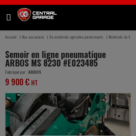
Accueil
Nos occasions
Du matériels agricoles performants
Matériels de Sem
Semoir en ligne pneumatique
ARBOS
MS 8230
#E023485
Fabriqué par :
ARBOS
9 900
€
HT