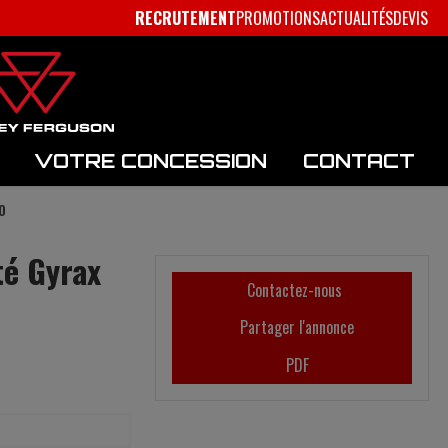
RECRUTEMENT
PROMOTIONS
ACTUALITÉS
DEVIS
VOTRE CONCESSION
CONTACT
0
té
Gyrax
Contactez-nous
Partager l'annonce
PDF