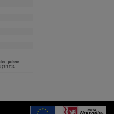
uleau palpeur.
s garantie.