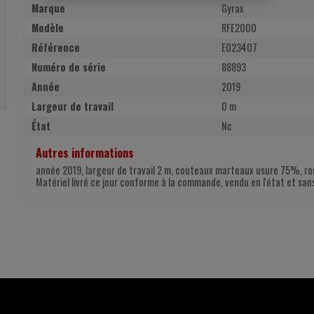
Marque
Gyrax
Modèle
RFE2000
Référence
E023407
Numéro de série
88893
Année
2019
Largeur de travail
0 m
État
Nc
Autres informations
année 2019, largeur de travail 2 m, couteaux marteaux usure 75%, ro
Matériel livré ce jour conforme à la commande, vendu en l'état et san