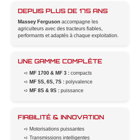
DEPUIS PLUS DE 175 ANS
Massey Ferguson
accompagne les
agriculteurs avec des tracteurs fiables,
performants et adaptés à chaque exploitation.
UNE GAMME COMPLÈTE
➪
MF 1700 & MF 3 :
compacts
➪
MF 5S, 6S, 7S :
polyvalence
➪
MF 8S & 9S :
puissance
FIABILITÉ & INNOVATION
➪ Motorisations puissantes
➪ Transmissions intelligentes